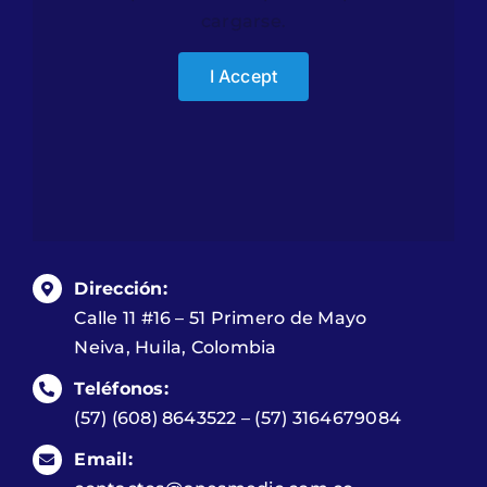
cargarse.
I Accept
Dirección:
Calle 11 #16 – 51 Primero de Mayo
Neiva, Huila, Colombia
Teléfonos:
(57) (608) 8643522 – (57) 3164679084
Email: