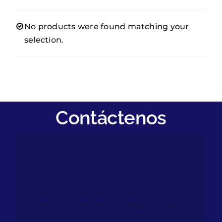
Clientes
No products were found matching your
Afiliados
selection.
Notisalud
Contáctenos
Contáctenos
Por razones de privacidad Google
Maps necesita tu permiso para