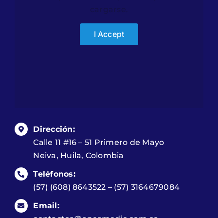
cargarse.
I Accept
Dirección:
Calle 11 #16 – 51 Primero de Mayo
Neiva, Huila, Colombia
Teléfonos:
(57) (608) 8643522 – (57) 3164679084
Email: