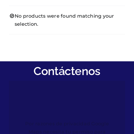
Clientes
No products were found matching your
Afiliados
selection.
Notisalud
Contáctenos
Contáctenos
Por razones de privacidad Google
Maps necesita tu permiso para