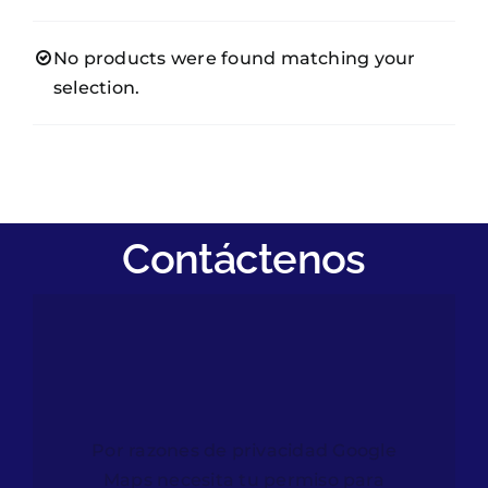
Clientes
No products were found matching your
Afiliados
selection.
Notisalud
Contáctenos
Contáctenos
Por razones de privacidad Google
Maps necesita tu permiso para