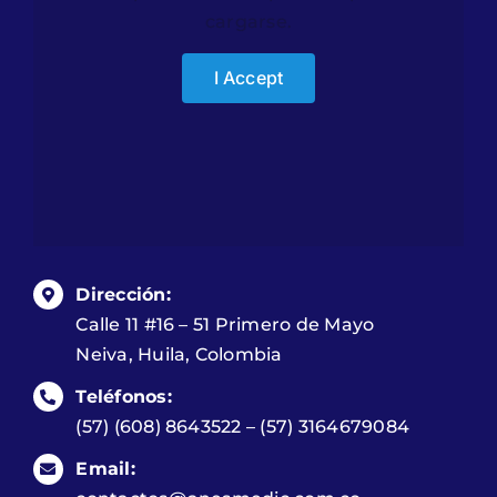
cargarse.
I Accept
Dirección:
Calle 11 #16 – 51 Primero de Mayo
Neiva, Huila, Colombia
Teléfonos:
(57) (608) 8643522 – (57) 3164679084
Email: